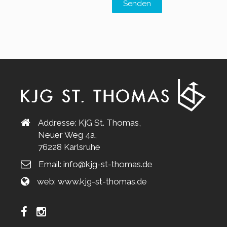
Senden
Addresse: KjG St. Thomas,
Neuer Weg 4a,
76228 Karlsruhe
Email:
info@kjg-st-thomas.de
web:
www.kjg-st-thomas.de