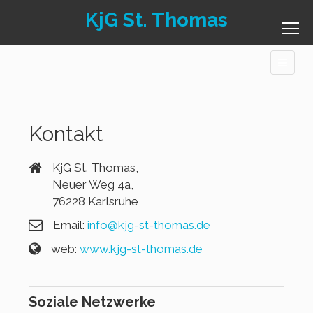
KjG St. Thomas
Kontakt
KjG St. Thomas,
Neuer Weg 4a,
76228 Karlsruhe
Email:
info@kjg-st-thomas.de
web:
www.kjg-st-thomas.de
Soziale Netzwerke