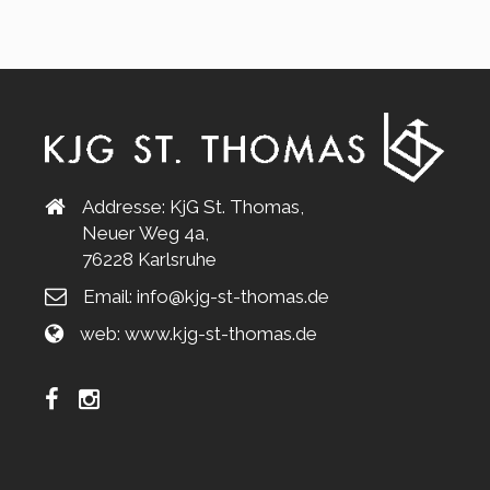
Addresse: KjG St. Thomas,
Neuer Weg 4a,
76228 Karlsruhe
Email:
info@kjg-st-thomas.de
web:
www.kjg-st-thomas.de