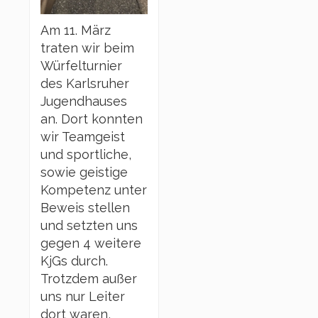
Am 11. März
traten wir beim
Würfelturnier
des Karlsruher
Jugendhauses
an. Dort konnten
wir Teamgeist
und sportliche,
sowie geistige
Kompetenz unter
Beweis stellen
und setzten uns
gegen 4 weitere
KjGs durch.
Trotzdem außer
uns nur Leiter
dort waren,