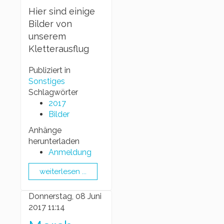
Hier sind einige
Bilder von
unserem
Kletterausflug
Publiziert in
Sonstiges
Schlagwörter
2017
Bilder
Anhänge
herunterladen
Anmeldung
weiterlesen ...
Donnerstag, 08 Juni
2017 11:14