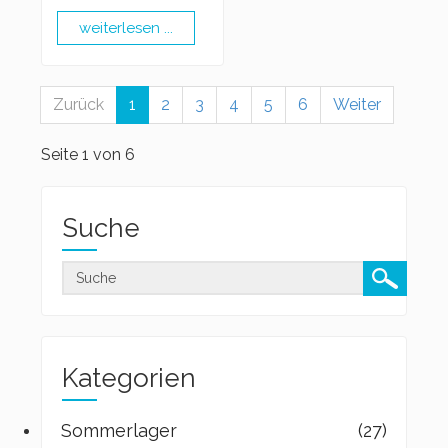
weiterlesen ...
Zurück
1
2
3
4
5
6
Weiter
Seite 1 von 6
Suche
Kategorien
Sommerlager
(27)