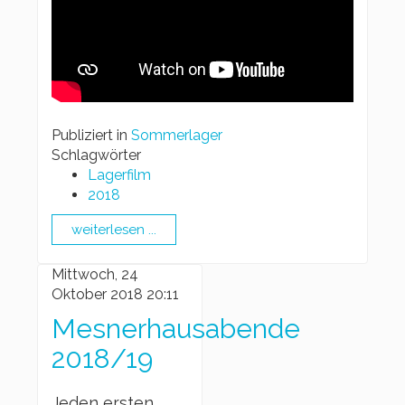
Publiziert in
Sommerlager
Schlagwörter
Lagerfilm
2018
weiterlesen ...
Mittwoch, 24
Oktober 2018 20:11
Mesnerhausabende
2018/19
Jeden ersten