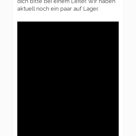
dich bitte bei einem Leiter. Wir haben
aktuell noch ein paar auf Lager.