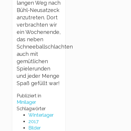
langen Weg nach
Bühl-Neusatzeck
anzutreten. Dort
verbrachten wir
ein Wochenende,
das neben
Schneeballschlachten
auch mit
gemütlichen
Spielerunden
und jeder Menge
Spaß gefüllt war!
Publiziert in
Minilager
Schlagwörter
Winterlager
2017
Bilder