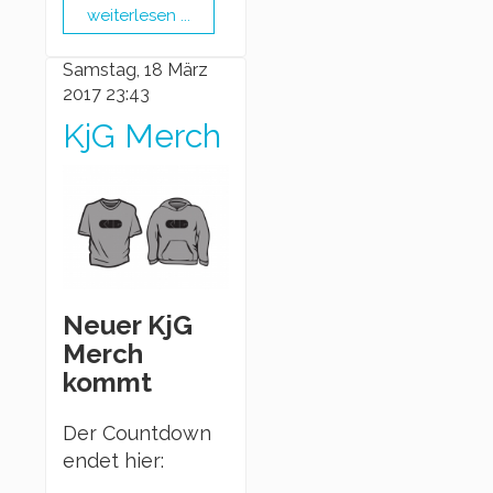
weiterlesen ...
Samstag, 18 März
2017 23:43
KjG Merch
Neuer KjG
Merch
kommt
Der Countdown
endet hier: