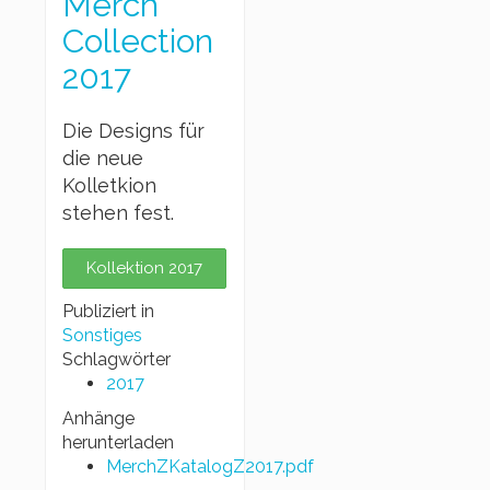
Merch
Collection
2017
Die Designs für
die neue
Kolletkion
stehen fest.
Kollektion 2017
Publiziert in
Sonstiges
Schlagwörter
2017
Anhänge
herunterladen
MerchZKatalogZ2017.pdf