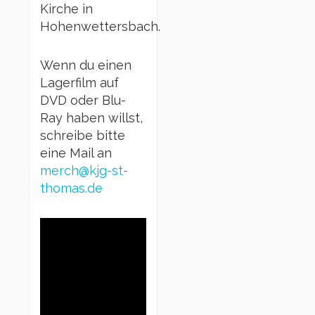
Kirche in
Hohenwettersbach.
Wenn du einen
Lagerfilm auf
DVD oder Blu-
Ray haben willst,
schreibe bitte
eine Mail an
merch@kjg-st-
thomas.de