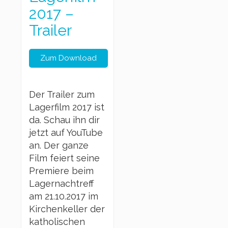
2017 –
Trailer
Zum Download
Der Trailer zum
Lagerfilm 2017 ist
da. Schau ihn dir
jetzt auf YouTube
an. Der ganze
Film feiert seine
Premiere beim
Lagernachtreff
am 21.10.2017 im
Kirchenkeller der
katholischen